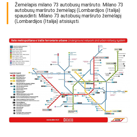
Žemėlapis milano 73 autobusų maršruto. Milano 73
autobusų maršruto žemėlapį (Lombardijos (Italija)
spausdinti. Milano 73 autobusų maršruto žemėlapį
(Lombardijos (Italija) atsisiųsti.