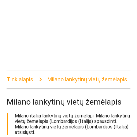
Tinklalapis
Milano lankytinų vietų žemėlapis
Milano lankytinų vietų žemėlapis
Milano italija lankytinų vietų žemėlapį. Milano lankytinų
vietų žemėlapis (Lombardijos (Italija) spausdinti.
Milano lankytinų vietų žemėlapis (Lombardijos (Italija)
atsisiųsti.