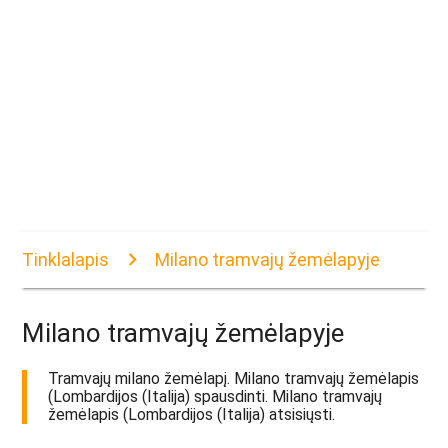
Tinklalapis
Milano tramvajų žemėlapyje
Milano tramvajų žemėlapyje
Tramvajų milano žemėlapį. Milano tramvajų žemėlapis
(Lombardijos (Italija) spausdinti. Milano tramvajų
žemėlapis (Lombardijos (Italija) atsisiųsti.