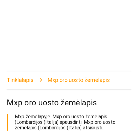
Tinklalapis
Mxp oro uosto žemėlapis
Mxp oro uosto žemėlapis
Mxp žemėlapyje. Mxp oro uosto žemėlapis
(Lombardijos (Italija) spausdinti. Mxp oro uosto
žemėlapis (Lombardijos (Italija) atsisiųsti.